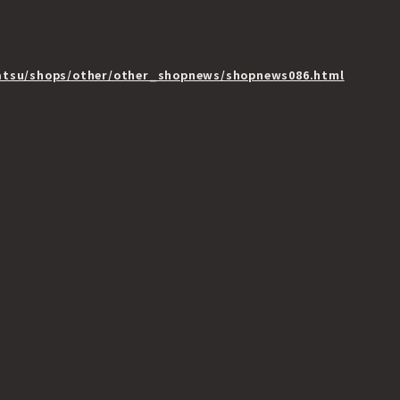
atsu/shops/other/other_shopnews/shopnews086.html