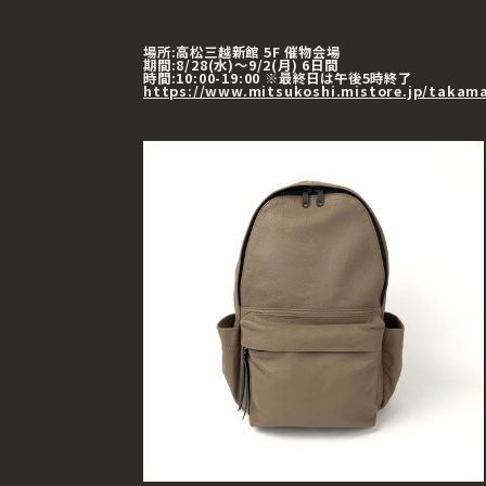
場所:高松三越新館 5F 催物会場
期間:8/28(水)～9/2(月) 6日間
時間:10:00-19:00 ※最終日は午後5時終了
https://www.mitsukoshi.mistore.jp/takam