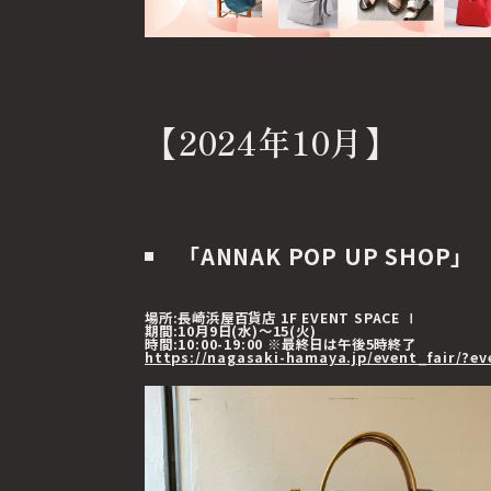
【2024年10月】
「ANNAK POP UP SHOP」
場所:長崎浜屋百貨店 1F EVENT SPACE Ⅰ
期間:10月9日(水)～15(火)
時間:10:00-19:00 ※最終日は午後5時終了
https://nagasaki-hamaya.jp/event_fair/?ev