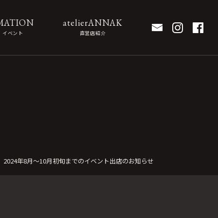
MATION
atelierANNAK
・イベント
直営店紹介
2024年8月～10月初旬までのイベント出店のお知らせ