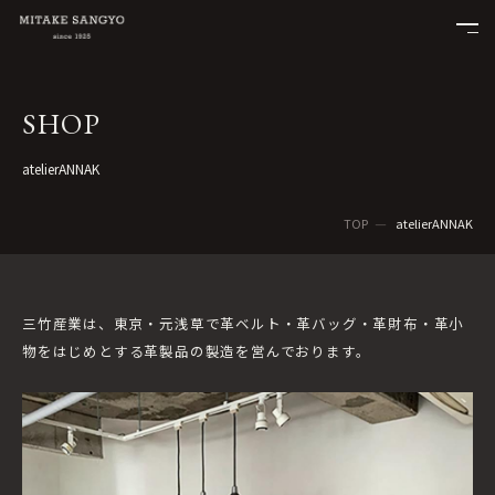
SHOP
atelierANNAK
TOP
atelierANNAK
三竹産業は、東京・元浅草で革ベルト・革バッグ・革財布・革小
物をはじめとする革製品の製造を営んでおります。